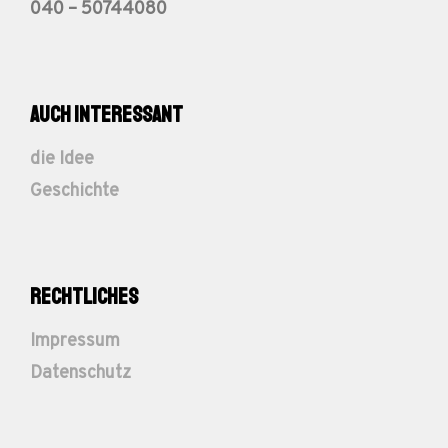
040 – 50744080
auch interessant
die Idee
Geschichte
Rechtliches
Impressum
Datenschutz