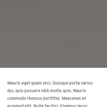
Mauris eget quam orci. Quisque porta varius
dui, quis posuere nibh mollis quis. Mauris
commodo rhoncus porttitor. Maecenas et
euismod elit. Nulla facilisi. Vivamus lacus