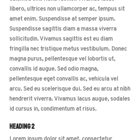
libero, ultrices non ullamcorper ac, tempus sit
amet enim. Suspendisse at semper ipsum.
Suspendisse sagittis diam a massa viverra
sollicitudin. Vivamus sagittis est eu diam
fringilla nec tristique metus vestibulum. Donec
magna purus, pellentesque vel lobortis ut,
convallis id augue. Sed odio magna,
pellentesque eget convallis ac, vehicula vel
arcu. Sed eu scelerisque dui. Sed eu arcu at nibh
hendrerit viverra. Vivamus lacus augue, sodales
id cursus in, condimentum at risus.
Heading 2
Lorem ipsum dolor sit amet, consectetur