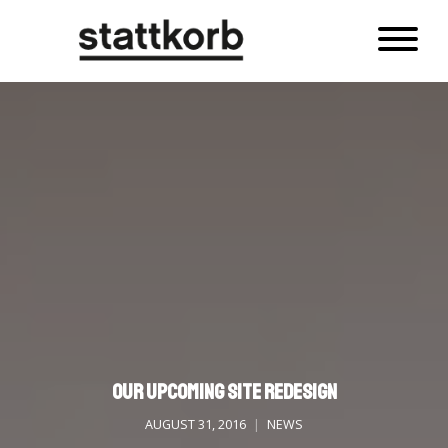
Our Upcoming Site Redesign
AUGUST 31, 2016
NEWS