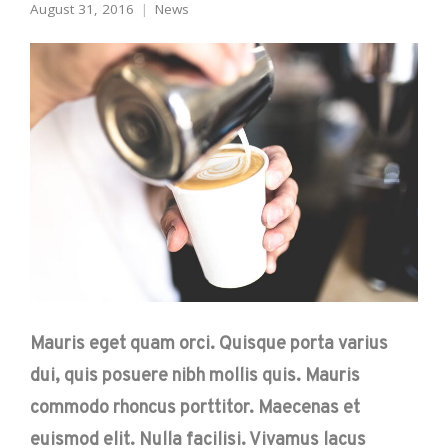
August 31, 2016
News
Mauris eget quam orci. Quisque porta varius
dui, quis posuere nibh mollis quis. Mauris
commodo rhoncus porttitor. Maecenas et
euismod elit. Nulla facilisi. Vivamus lacus