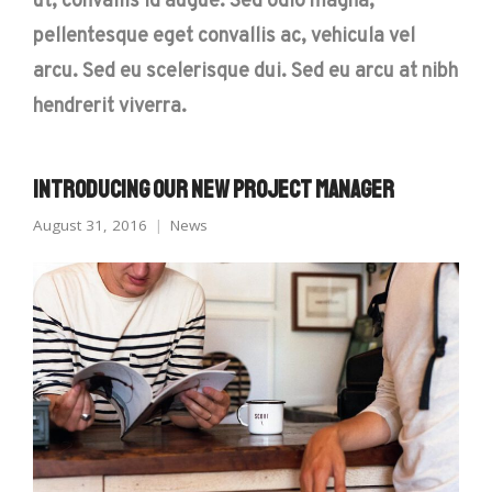
ut, convallis id augue. Sed odio magna,
pellentesque eget convallis ac, vehicula vel
arcu. Sed eu scelerisque dui. Sed eu arcu at nibh
hendrerit viverra.
Introducing Our New Project Manager
August 31, 2016
News