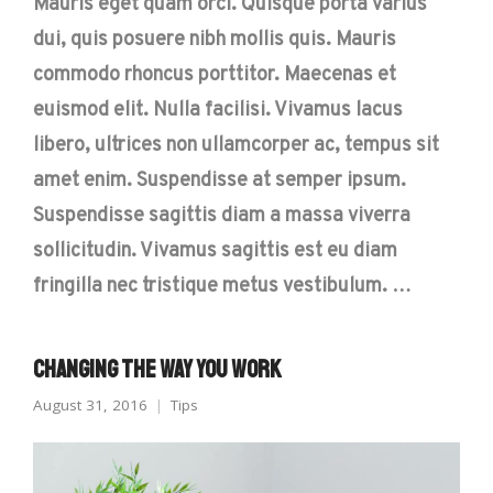
Mauris eget quam orci. Quisque porta varius
dui, quis posuere nibh mollis quis. Mauris
commodo rhoncus porttitor. Maecenas et
euismod elit. Nulla facilisi. Vivamus lacus
libero, ultrices non ullamcorper ac, tempus sit
amet enim. Suspendisse at semper ipsum.
Suspendisse sagittis diam a massa viverra
sollicitudin. Vivamus sagittis est eu diam
fringilla nec tristique metus vestibulum. …
Changing the Way You Work
August 31, 2016
Tips