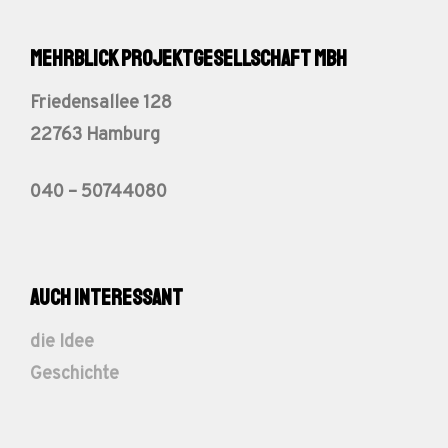
Mehrblick Projektgesellschaft mbH
Friedensallee 128
22763 Hamburg
040 – 50744080
auch interessant
die Idee
Geschichte